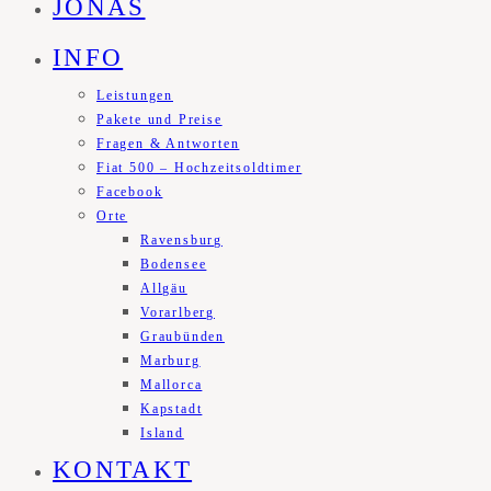
JONAS
INFO
Leistungen
Pakete und Preise
Fragen & Antworten
Fiat 500 – Hochzeitsoldtimer
Facebook
Orte
Ravensburg
Bodensee
Allgäu
Vorarlberg
Graubünden
Marburg
Mallorca
Kapstadt
Island
KONTAKT