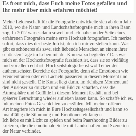
Es freut mich, dass Euch meine Fotos gefallen und
Ihr mehr über mich erfahren möchtet!
Meine Leidenschaft für die Fotografie entwickelte sich ab dem Jahr
2010, wo die Natur- und Landschaftsfotografie mich in ihren Bann
zog. In 2012 war es dann soweit und ich habe an der Seite eines
erfahrenen Fotografen meine erste Hochzeit fotografiert. Ich merkte
sofort, dass dies der beste Job ist, den ich mir vorstellen kann. Was
gibt es schöneres als zwei sich liebende Menschen an einem ihrer
schönsten Tage im Leben mit der Kamera zu begleiten? Das was
mich an der Hochzeitsfotografie fasziniert ist, dass sie so vielfältig
und vor allem echt ist. Hochzeitsfotografie ist wohl einer der
authentischsten Bereiche der Fotografie, denn alle Emotionen wie
Freudentränen oder ein Lächeln passieren in diesem Moment und
sind nicht gestellt. Die Kunst liegt darin, im richtigen Moment auf
den Auslöser zu drücken und ein Bild zu schaffen, dass die
Atmosphäre und Gefühle in diesem Moment festhält und bei
späterer Betrachtung wieder aufleben lassen kann. So schaffe ich es,
mit meinen Fotos Geschichten zu erzählen. Mit meiner offenen
Art integriere ich mich in Eure Hochzeitsgesellschaft und kann so
unauffällig die Stimmung und Emotionen einfangen.
Ich liebe es mit Licht zu spielen und beim Paarshooting Bilder zu
kreieren, die die emotionale Seite mit Landschaften und Szenerien
der Natur verbindet.