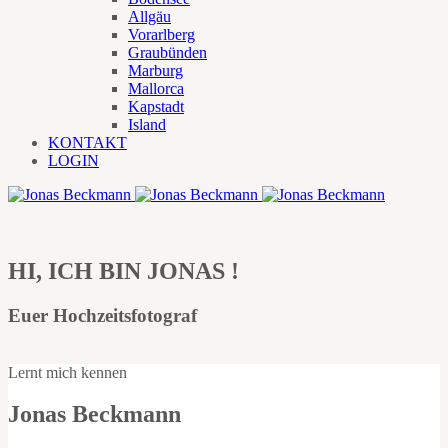
Allgäu
Vorarlberg
Graubünden
Marburg
Mallorca
Kapstadt
Island
KONTAKT
LOGIN
HI, ICH BIN JONAS !
Euer Hochzeitsfotograf
Lernt mich kennen
Jonas Beckmann