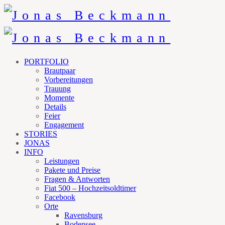
PORTFOLIO
Brautpaar
Vorbereitungen
Trauung
Momente
Details
Feier
Engagement
STORIES
JONAS
INFO
Leistungen
Pakete und Preise
Fragen & Antworten
Fiat 500 – Hochzeitsoldtimer
Facebook
Orte
Ravensburg
Bodensee