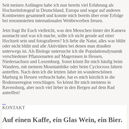
Seit meinen Anfängen habe ich nun bereits viel Erfahrung als
Hochzeitsfotograf in Deutschland, Europa und sogar auf anderen
Kontinenten gesammelt und konnte mich bereits über erste Erfolge
bei renommierten internationalen Wettbewerben freuen.
Jetzt fragt Ihr Euch vielleicht, was den Menschen hinter der Kamera
ausmacht und was ich mache, sollte ich nicht gerade auf einer
Hochzeit sein und fotografieren? Ich liebe die Natur, alles was blüht
oder nicht blüht und alle Aktivitäten bei denen man draußen
unterwegs ist. Als Biologe untersuche ich die Populationsdynamik
verschiedener Pflanzenarten auf Magerrasen in Hessen,
Niedersachsen und Luxemburg. Sonst könnt Ihr mich häufig beim
Wandern, mit meinem Mountainbike oder beim Cyclocross fahren
antreffen. Nach dem ich die letzten Jahre im wunderschönen
Marburg in Hessen verbracht habe, hat es mich kürzlich in die
Bodenseeregion verschlagen. So könnt Ihr mich meistens in
Ravensburg, aber noch viel lieber in den Bergen auf dem Rad
antreffen!
KONTAKT
Auf einen Kaffe, ein Glas Wein, ein Bier.