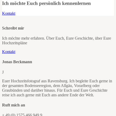
Ich möchte Euch persönlich kennenlernen
Kontakt
Schreibt mir
Ich möchte mehr erfahren. Über Euch, Eure Geschichte, über Eure
Hochzeitspläne
Kontakt
Jonas Beckmann
J
Euer Hochzeitsfotograf aus Ravensburg. Ich begleite Euch gerne in
der gesamten Bodenseeregion, dem Allgäu, Vorarlberg oder
Graubünden und darüber hinaus. Für Euch und Eure Geschichte
reise ich auch gerne mit Euch ans andere Ende der Welt.
Ruft mich an
+ 49 (0) 1575 466 949 9