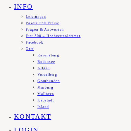
INFO
Leistungen
Pakete und Preise
Fragen & Antworten
Fiat 500 – Hochzeitsoldtimer
Facebook
Orte
Ravensburg
Bodensee
Allgäu
Vorarlberg
Graubünden
Marburg
Mallorca
Kapstadt
Island
KONTAKT
LOGIN