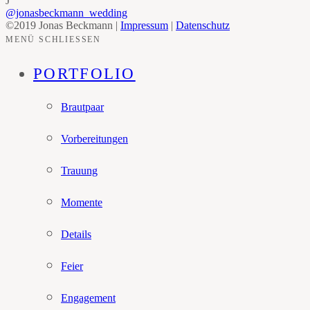
J
@jonasbeckmann_wedding
©2019 Jonas Beckmann |
Impressum
|
Datenschutz
MENÜ SCHLIESSEN
PORTFOLIO
Brautpaar
Vorbereitungen
Trauung
Momente
Details
Feier
Engagement