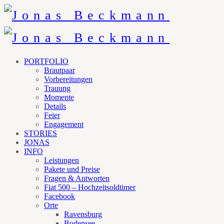
PORTFOLIO
Brautpaar
Vorbereitungen
Trauung
Momente
Details
Feier
Engagement
STORIES
JONAS
INFO
Leistungen
Pakete und Preise
Fragen & Antworten
Fiat 500 – Hochzeitsoldtimer
Facebook
Orte
Ravensburg
Bodensee