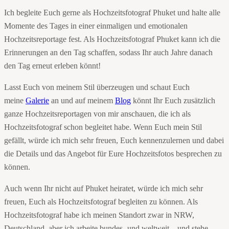
Ich begleite Euch gerne als Hochzeitsfotograf Phuket und halte alle
Momente des Tages in einer einmaligen und emotionalen
Hochzeitsreportage fest. Als Hochzeitsfotograf Phuket kann ich die
Erinnerungen an den Tag schaffen, sodass Ihr auch Jahre danach
den Tag erneut erleben könnt!
Lasst Euch von meinem Stil überzeugen und schaut Euch
meine
Galerie
an und auf meinem
Blog
könnt Ihr Euch zusätzlich
ganze Hochzeitsreportagen von mir anschauen, die ich als
Hochzeitsfotograf schon begleitet habe. Wenn Euch mein Stil
gefällt, würde ich mich sehr freuen, Euch kennenzulernen und dabei
die Details und das Angebot für Eure Hochzeitsfotos besprechen zu
können.
Auch wenn Ihr nicht auf Phuket heiratet, würde ich mich sehr
freuen, Euch als Hochzeitsfotograf begleiten zu können. Als
Hochzeitsfotograf habe ich meinen Standort zwar in NRW,
Deutschland, aber ich arbeite bundes- und weltweit – und stehe