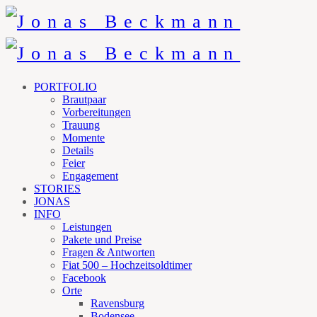
PORTFOLIO
Brautpaar
Vorbereitungen
Trauung
Momente
Details
Feier
Engagement
STORIES
JONAS
INFO
Leistungen
Pakete und Preise
Fragen & Antworten
Fiat 500 – Hochzeitsoldtimer
Facebook
Orte
Ravensburg
Bodensee