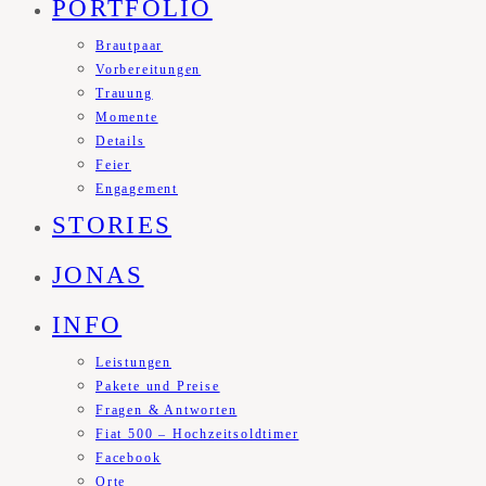
PORTFOLIO
Brautpaar
Vorbereitungen
Trauung
Momente
Details
Feier
Engagement
STORIES
JONAS
INFO
Leistungen
Pakete und Preise
Fragen & Antworten
Fiat 500 – Hochzeitsoldtimer
Facebook
Orte