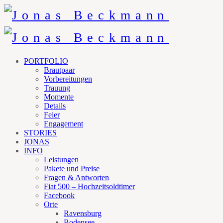
PORTFOLIO
Brautpaar
Vorbereitungen
Trauung
Momente
Details
Feier
Engagement
STORIES
JONAS
INFO
Leistungen
Pakete und Preise
Fragen & Antworten
Fiat 500 – Hochzeitsoldtimer
Facebook
Orte
Ravensburg
Bodensee