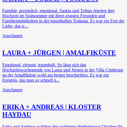
Familiär, persönlich, emotional. Saskia und Tobias feierten ihre
Hochzeit im Spätsommer mit ihren engsten Freunden und
Familienmitgliedern in der traumhaften Toskana. Es war ein Fest der
Liebe, das ic...
Anschauen
LAURA + JÜRGEN | AMALFIKÜSTE
Emotional, elegant, traumhaft. So lässt sich das
Hochzeitswochenende von Laura und Jürgen in der Villa Cimbrone
an der Amalfiküste wohl am besten beschreiben. Es war ein
Ereignis, das man so schnell n...
Anschauen
ERIKA + ANDREAS | KLOSTER
HAYDAU
Erika und Andreas wählten den goldenen Herbstmonat Oktober für