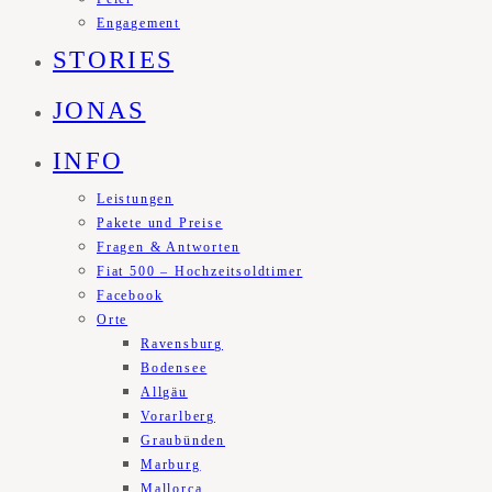
Engagement
STORIES
JONAS
INFO
Leistungen
Pakete und Preise
Fragen & Antworten
Fiat 500 – Hochzeitsoldtimer
Facebook
Orte
Ravensburg
Bodensee
Allgäu
Vorarlberg
Graubünden
Marburg
Mallorca