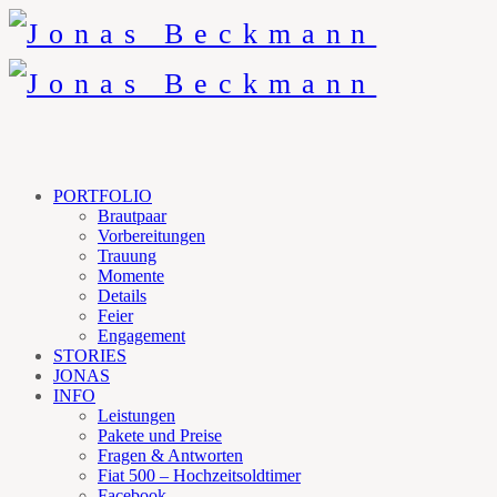
PORTFOLIO
Brautpaar
Vorbereitungen
Trauung
Momente
Details
Feier
Engagement
STORIES
JONAS
INFO
Leistungen
Pakete und Preise
Fragen & Antworten
Fiat 500 – Hochzeitsoldtimer
Facebook